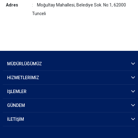
Adres
Moğultay Mahallesi, Belediye Sok. No:1, 62000
Tunceli
MÜDÜRLÜĞÜMÜZ
HİZMETLERİMİZ
İŞLEMLER
GÜNDEM
İLETİŞİM