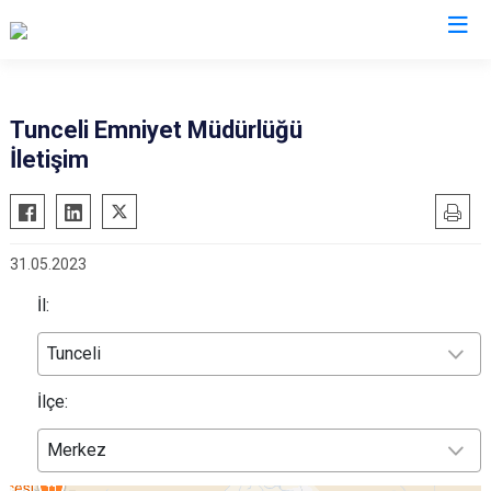
İl Emniyet Müdürlükleri
Tunceli Emniyet Müdürlüğü
İletişim
31.05.2023
İl:
Tunceli
İlçe:
Merkez