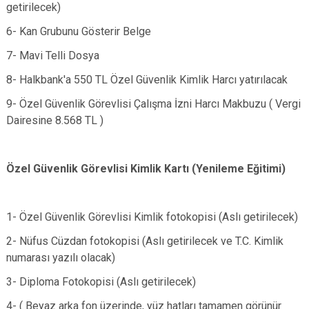
getirilecek)
6- Kan Grubunu Gösterir Belge
7- Mavi Telli Dosya
8- Halkbank'a 550 TL Özel Güvenlik Kimlik Harcı yatırılacak
9- Özel Güvenlik Görevlisi Çalışma İzni Harcı Makbuzu ( Vergi
Dairesine 8.568 TL )
Özel Güvenlik Görevlisi Kimlik Kartı (Yenileme Eğitimi)
​1- Özel Güvenlik Görevlisi Kimlik fotokopisi (Aslı getirilecek)
2- Nüfus Cüzdan fotokopisi (Aslı getirilecek ve T.C. Kimlik
numarası yazılı olacak)
3- Diploma Fotokopisi (Aslı getirilecek)
4- ( Beyaz arka fon üzerinde, yüz hatları tamamen görünür