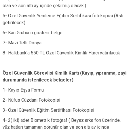
olan ve son altı ay içinde çekilmiş olacak.)
5- Özel Güvenlik Yenileme Eğitim Sertifikası fotokopisi (Aslı
getirilecek)
6- Kan Grubunu gösterir belge
7- Mavi Telli Dosya
8- Halkbank'a 550 TL Özel Güvenlik Kimlik Harcı yatırılacak
​Özel Güvenlik Görevlisi Kimlik Kartı (Kayıp, yıpranma, zayi
durumunda istenilecek belgeler)
1- Kayıp Eşya Formu
2- Nüfus Cüzdanı Fotokopisi
3- Özel Güvenlik Eğitim Sertifikası Fotokopisi
4- 2( İki) adet Biometrik fotoğraf ( Beyaz arka fon üzerinde,
yüz hatları tamamen görünür olan ve son altı ay içinde