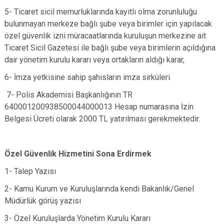
5- Ticaret sicil memurluklarında kayıtlı olma zorunluluğu
bulunmayan merkeze bağlı şube veya birimler için yapılacak
özel güvenlik izni müracaatlarında kuruluşun merkezine ait
Ticaret Sicil Gazetesi ile bağlı şube veya birimlerin açıldığına
dair yönetim kurulu kararı veya ortakların aldığı karar,
6- İmza yetkisine sahip şahısların imza sirküleri.
7- Polis Akademisi Başkanlığının TR
640001200938500044000013 Hesap numarasına İzin
Belgesi Ücreti olarak 2000 TL yatırılması gerekmektedir.
Özel Güvenlik Hizmetini Sona Erdirmek
1- Talep Yazısı
2- Kamu Kurum ve Kuruluşlarında kendi Bakanlık/Genel
Müdürlük görüş yazısı
3- Özel Kuruluşlarda Yönetim Kurulu Kararı