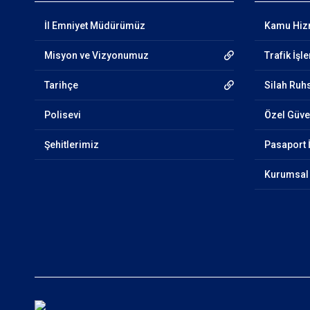
İl Emniyet Müdürümüz
Kamu Hizm
Misyon ve Vizyonumuz
Trafik İşl
Tarihçe
Silah Ruhs
Polisevi
Özel Güven
Şehitlerimiz
Pasaport 
Kurumsal 