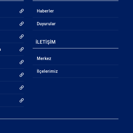
Haberler
Duyurular
İLETİŞİM
a
Merkez
İlçelerimiz