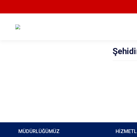
Şehid
MÜDÜRLÜĞÜMÜZ
HİZMETL