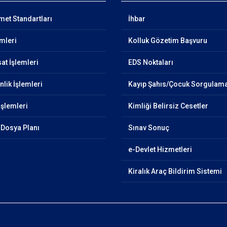
et Standartları
İhbar
emleri
Kolluk Gözetim Başvuru
at İşlemleri
EDS Noktaları
lik İşlemleri
Kayıp Şahıs/Çocuk Sorgulam
İşlemleri
Kimliği Belirsiz Cesetler
Dosya Planı
Sınav Sonuç
e-Devlet Hizmetleri
Kiralık Araç Bildirim Sistemi