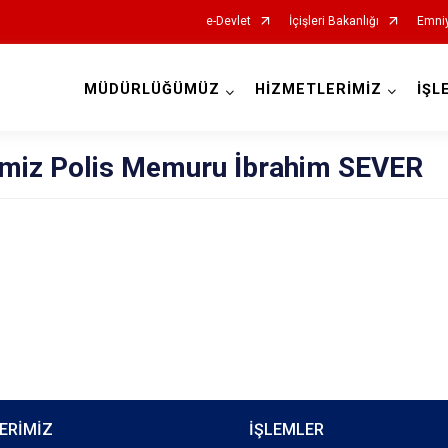
e-Devlet
İçişleri Bakanlığı
Emniy
MÜDÜRLÜĞÜMÜZ
HİZMETLERİMİZ
İŞL
İl Emniyet Müdürlükleri
imiz Polis Memuru İbrahim SEVER
ERİMİZ
İŞLEMLER