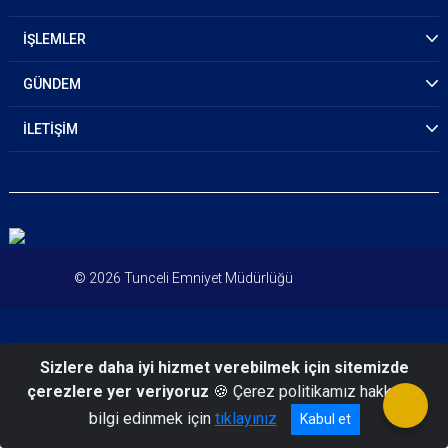
İŞLEMLER
GÜNDEM
İLETİŞİM
© 2026 Tunceli Emniyet Müdürlüğü
Sizlere daha iyi hizmet verebilmek için sitemizde
çerezlere yer veriyoruz
🍪 Çerez politikamız hakkında
bilgi edinmek için
tıklayınız
Kabul et