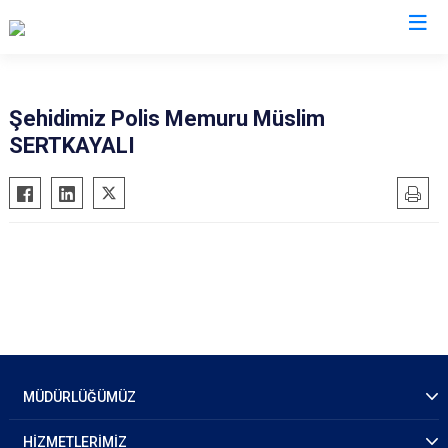
İl Emniyet Müdürlükleri
Şehidimiz Polis Memuru Müslim
SERTKAYALI
MÜDÜRLÜĞÜMÜZ
HİZMETLERİMİZ